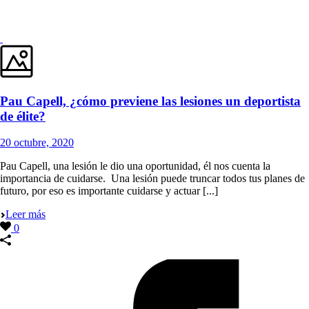
Pau Capell, ¿cómo previene las lesiones un deportista
de élite?
20 octubre, 2020
Pau Capell, una lesión le dio una oportunidad, él nos cuenta la
importancia de cuidarse. Una lesión puede truncar todos tus planes de
futuro, por eso es importante cuidarse y actuar [...]
Leer más
0