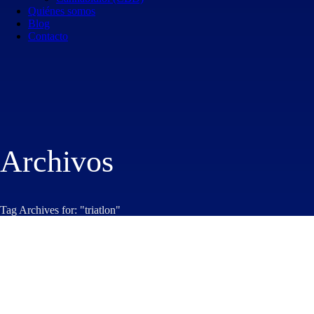
Quiénes somos
Blog
Contacto
Archivos
Tag Archives for: "triatlon"