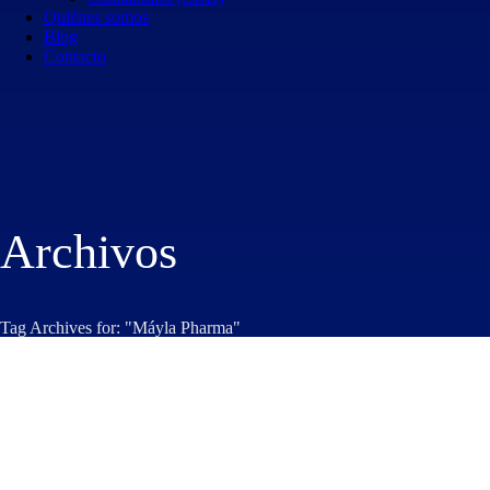
Quiénes somos
Blog
Contacto
Archivos
Tag Archives for: "Máyla Pharma"