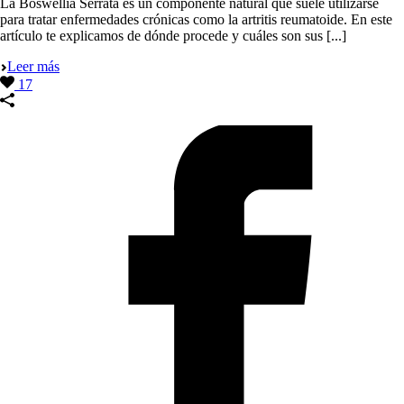
La Boswellia Serrata es un componente natural que suele utilizarse
para tratar enfermedades crónicas como la artritis reumatoide. En este
artículo te explicamos de dónde procede y cuáles son sus [...]
Leer más
17