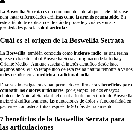
La
Boswellia Serrata
es un componente natural que suele utilizarse
para tratar enfermedades crónicas como la
artritis reumatoide
. En
este artículo te explicamos de dónde procede y cuáles son sus
propiedades para la
salud articular
.
Cuál es el origen de la Boswellia Serrata
La
Boswellia
, también conocida como
incienso indio
, es una resina
que se extrae del árbol Boswellia Serrata, originario de la India y
Oriente Medio. Aunque suscita el interés científico desde hace
algunos años, el uso terapéutico de esta resina natural remonta a varios
miles de años en la
medicina tradicional india
.
Diversas investigaciones han permitido confirmar sus
beneficios para
combatir los dolores articulares
, por ejemplo, en dos ensayos
clínicos de Natural Standard, el uso diario de un extracto de Boswellia
mejoró significativamente las puntaciones de dolor y funcionalidad en
pacientes con osteoartritis después de 90 días de tratamiento.
7 beneficios de la Boswellia Serrata para
las articulaciones