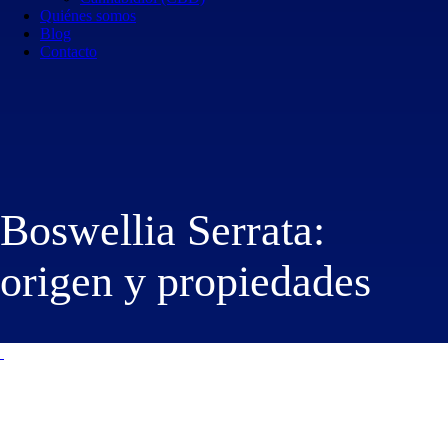
Quiénes somos
Blog
Contacto
Boswellia Serrata:
origen y propiedades