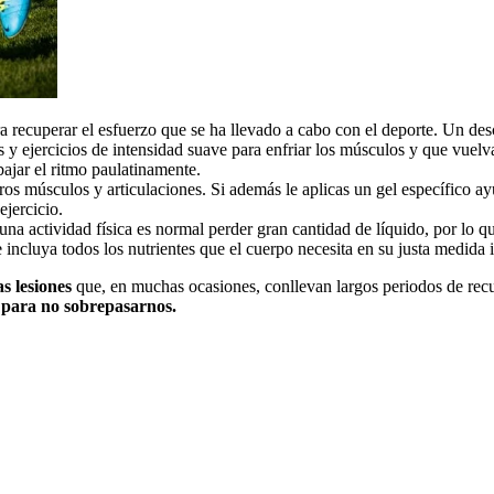
a recuperar el esfuerzo que se ha llevado a cabo con el deporte. Un desc
os y ejercicios de intensidad suave para enfriar los músculos y que vuel
ajar el ritmo paulatinamente.
os músculos y articulaciones. Si además le aplicas un gel específico ay
ejercicio.
na actividad física es normal perder gran cantidad de líquido, por lo
incluya todos los nutrientes que el cuerpo necesita en su justa medida i
s lesiones
que, en muchas ocasiones, conllevan largos periodos de rec
po para no sobrepasarnos.