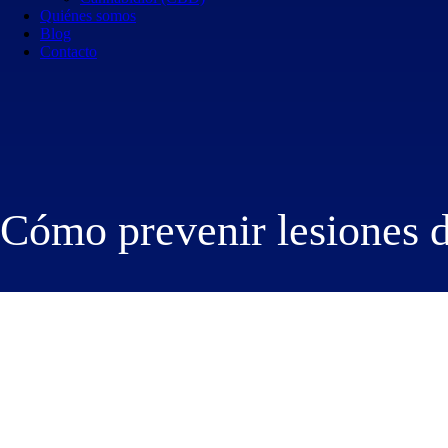
Quiénes somos
Blog
Contacto
Cómo prevenir lesiones 