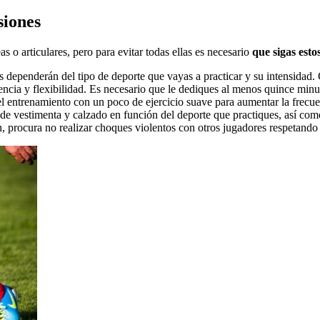
siones
 o articulares, pero para evitar todas ellas es necesario
que sigas esto
os dependerán del tipo de deporte que vayas a practicar y su intensidad.
ncia y flexibilidad. Es necesario que le dediques al menos quince minuto
 entrenamiento con un poco de ejercicio suave para aumentar la frecuenc
e vestimenta y calzado en función del deporte que practiques, así como
, procura no realizar choques violentos con otros jugadores respetando l