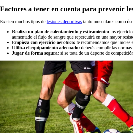
Factores a tener en cuenta para prevenir le
Existen muchos tipos de
lesiones deportivas
tanto musculares como óseas
Realiza un plan de calentamiento y estiramiento:
los ejercici
aumentado el flujo de sangre que repercutirá en una mayor resiste
Empieza con ejercicio aeróbico:
te recomendamos que inicies el
Utiliza el equipamiento adecuado:
deberás cumplir las normas d
Jugar de forma segura:
si se trata de un deporte de competición