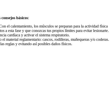
s consejos básicos
:
 Con el calentamiento, los músculos se preparan para la actividad física
s a esta fase y que conozcas tus propios límites para evitar lesionarte.
ia cardíaca y activar el sistema respiratorio.
 el material reglamentario: cascos, rodilleras, muñequeras y/o coderas.
as reglas y evitando así posibles daños físicos.