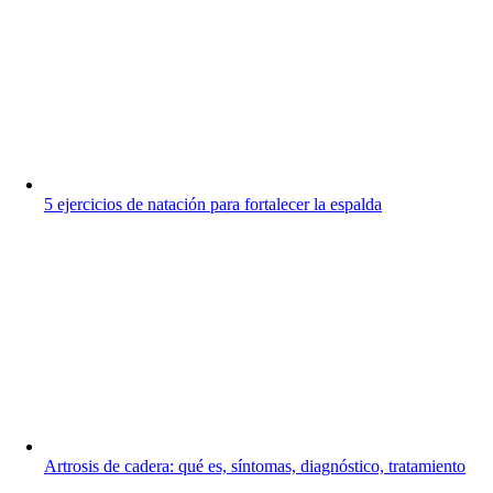
5 ejercicios de natación para fortalecer la espalda
Artrosis de cadera: qué es, síntomas, diagnóstico, tratamiento