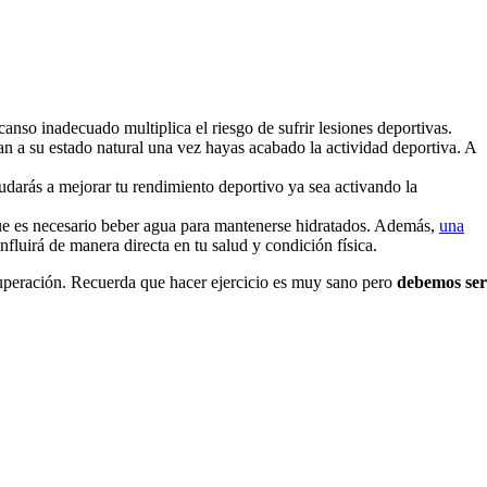
anso inadecuado multiplica el riesgo de sufrir lesiones deportivas.
van a su estado natural una vez hayas acabado la actividad deportiva. A
udarás a mejorar tu rendimiento deportivo ya sea activando la
 que es necesario beber agua para mantenerse hidratados. Además,
una
nfluirá de manera directa en tu salud y condición física.
uperación. Recuerda que hacer ejercicio es muy sano pero
debemos ser