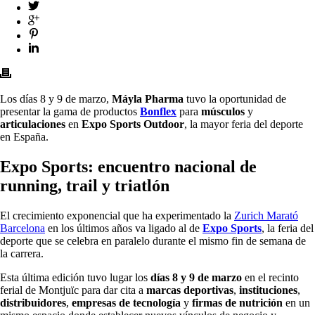
Los días 8 y 9 de marzo,
Máyla
Pharma
tuvo la oportunidad de
presentar la gama de productos
Bonflex
para
músculos
y
articulaciones
en
Expo Sports Outdoor
, la mayor feria del deporte
en España.
Expo Sports: encuentro nacional de
running, trail y triatlón
El crecimiento exponencial que ha experimentado la
Zurich Marató
Barcelona
en los últimos años va ligado al de
Expo Sports
, la feria del
deporte que se celebra en paralelo durante el mismo fin de semana de
la carrera.
Esta última edición tuvo lugar los
días 8 y 9 de marzo
en el recinto
ferial de Montjuïc para dar cita a
marcas deportivas
,
instituciones
,
distribuidores
,
empresas de tecnología
y
firmas de nutrición
en un