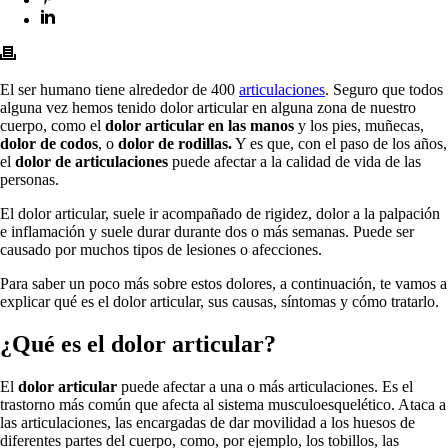
El ser humano tiene alrededor de 400
articulaciones
. Seguro que todos
alguna vez hemos tenido dolor articular en alguna zona de nuestro
cuerpo, como el
dolor articular en las manos
y los pies, muñecas,
dolor de codos
, o
dolor de rodillas.
Y es que, con el paso de los años,
el
dolor de articulaciones
puede afectar a la calidad de vida de las
personas.
El dolor articular, suele ir acompañado de rigidez, dolor a la palpación
e inflamación y suele durar durante dos o más semanas. Puede ser
causado por muchos tipos de lesiones o afecciones.
Para saber un poco más sobre estos dolores, a continuación, te vamos a
explicar qué es el dolor articular, sus causas, síntomas y cómo tratarlo.
¿Qué es el dolor articular?
El
dolor articular
puede afectar a una o más articulaciones. Es el
trastorno más común que afecta al sistema musculoesquelético. Ataca a
las articulaciones, las encargadas de dar movilidad a los huesos de
diferentes partes del cuerpo, como, por ejemplo, los tobillos, las