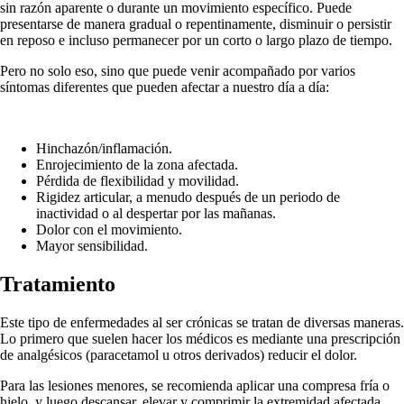
sin razón aparente o durante un movimiento específico. Puede
presentarse de manera gradual o repentinamente, disminuir o persistir
en reposo e incluso permanecer por un corto o largo plazo de tiempo.
Pero no solo eso, sino que puede venir acompañado por varios
síntomas diferentes que pueden afectar a nuestro día a día:
Hinchazón/inflamación.
Enrojecimiento de la zona afectada.
Pérdida de flexibilidad y movilidad.
Rigidez articular, a menudo después de un periodo de
inactividad o al despertar por las mañanas.
Dolor con el movimiento.
Mayor sensibilidad.
Tratamiento
Este tipo de enfermedades al ser crónicas se tratan de diversas maneras.
Lo primero que suelen hacer los médicos es mediante una prescripción
de analgésicos (paracetamol u otros derivados) reducir el dolor.
Para las lesiones menores, se recomienda aplicar una compresa fría o
hielo, y luego descansar, elevar y comprimir la extremidad afectada