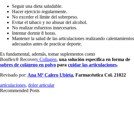
Seguir una dieta saludable.
Hacer ejercicio regularmente.
No exceder el límite del sobrepeso.
Evitar el tabaco y no abusar del alcohol.
No realizar esfuerzos innecesarios.
Intentar dormir 8 horas.
Mantener la salud de las articulaciones realizando calentamientos
adecuados antes de practicar deporte.
Es fundamental, además, tomar suplementos como
Bonflex® Recover
y Collagen
,
una solución específica en forma de
sobres de colágeno en polvo
para
cuidar las articulaciones
.
Revisado por:
Ana Mª Calero Ubieta
, Farmacéutica Col. 21022
articulaciones
,
dolor articular
Recommended Posts