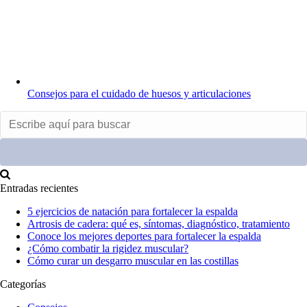
Consejos para el cuidado de huesos y articulaciones
Entradas recientes
5 ejercicios de natación para fortalecer la espalda
Artrosis de cadera: qué es, síntomas, diagnóstico, tratamiento
Conoce los mejores deportes para fortalecer la espalda
¿Cómo combatir la rigidez muscular?
Cómo curar un desgarro muscular en las costillas
Categorías